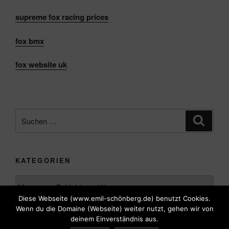
supreme
fox
racing prices
fox
bmx
fox
website uk
Suche
Suche
nach:
KATEGORIEN
Kategorien
Diese Webseite (www.emil-schönberg.de) benutzt Cookies.
Wenn du die Domaine (Webseite) weiter nutzt, gehen wir von
deinem Einverständnis aus.