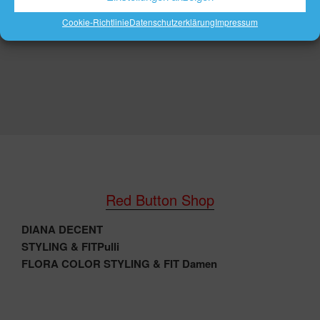
Cookie-Richtlinie
Datenschutzerklärung
Impressum
Red Button Shop
DIANA DECENT
STYLING & FITPulli
FLORA COLOR STYLING & FIT Damen