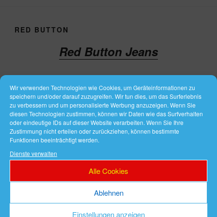
RED BUTTON
Red Button Jeans
Wir verwenden Technologien wie Cookies, um Geräteinformationen zu
speichern und/oder darauf zuzugreifen. Wir tun dies, um das Surferlebnis
zu verbessern und um personalisierte Werbung anzuzeigen. Wenn Sie
diesen Technologien zustimmen, können wir Daten wie das Surfverhalten
oder eindeutige IDs auf dieser Website verarbeiten. Wenn Sie Ihre
Zustimmung nicht erteilen oder zurückziehen, können bestimmte
Funktionen beeinträchtigt werden.
Dienste verwalten
Alle Cookies
Ablehnen
Einstellungen anzeigen