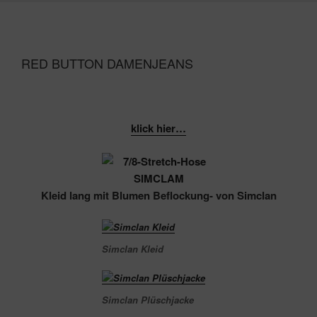
RED BUTTON DAMENJEANS
klick hier…
Kleid lang mit Blumen Beflockung- von Simclan
Simclan Kleid
Simclan Plüschjacke