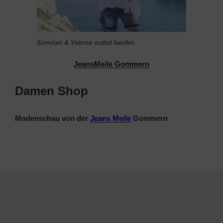
Simclan & Vetono outlet kaufen
JeansMeile Gommern
Damen Shop
Modenschau von der
Jeans Meile
Gommern