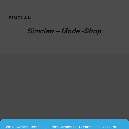
SIMCLAN
Simclan – Mode -Shop
Wir verwenden Technologien wie Cookies, um Geräteinformationen zu