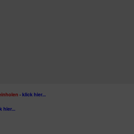
einholen
-
klick hier...
k hier...