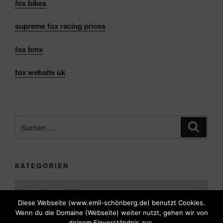
fox
bikes
supreme
fox
racing prices
fox
bmx
fox
website uk
Suche
Suche
nach:
KATEGORIEN
Kategorien
Diese Webseite (www.emil-schönberg.de) benutzt Cookies.
Wenn du die Domaine (Webseite) weiter nutzt, gehen wir von
deinem Einverständnis aus.