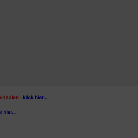
einholen
-
klick hier...
k hier...