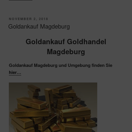
VERÖFFENTLICHT
NOVEMBER 2, 2018
AM
Goldankauf Magdeburg
Goldankauf Goldhandel
Magdeburg
Goldankauf Magdeburg und Umgebung finden Sie
hier…