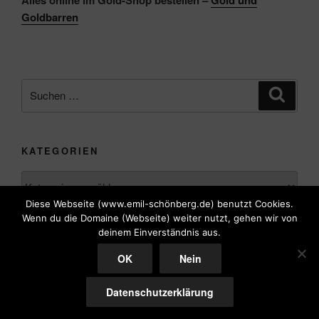
Goldbarren
Suche
Suche
nach:
KATEGORIEN
Kategorien
Diese Webseite (www.emil-schönberg.de) benutzt Cookies.
Wenn du die Domaine (Webseite) weiter nutzt, gehen wir von
deinem Einverständnis aus.
OK
Nein
Datenschutzerklärung
Stolz präsentiert von WordPress
Datenschutzerklärung