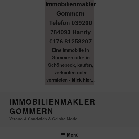
Telefon 039200
784093 Handy
0176 81258207
Eine Immobilie in
Gommern oder in
Schönebeck, kaufen,
verkaufen oder
vermieten -
klick hier...
Zum
IMMOBILIENMAKLER
Inhalt
GOMMERN
springen
Vetono & Sandwich & Geisha Mode
Menü