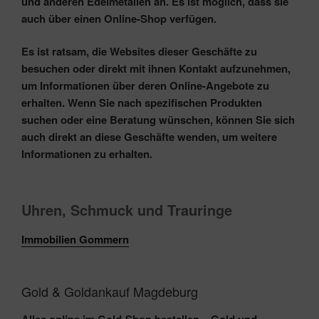
und anderen Edelmetallen an. Es ist möglich, dass sie
auch über einen Online-Shop verfügen.
Es ist ratsam, die Websites dieser Geschäfte zu
besuchen oder direkt mit ihnen Kontakt aufzunehmen,
um Informationen über deren Online-Angebote zu
erhalten. Wenn Sie nach spezifischen Produkten
suchen oder eine Beratung wünschen, können Sie sich
auch direkt an diese Geschäfte wenden, um weitere
Informationen zu erhalten.
Uhren, Schmuck und Trauringe‎
Immobilien Gommern
Gold & Goldankauf Magdeburg
Alles online im Gold-Shop bestellen –
Gold und