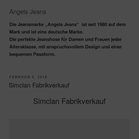
Angels Jeans
Die Jeansmarke „Angels Jeans“ ist seit 1980 auf dem
Mark und ist eine deutsche Marke.
Die perfekte Jeanshose für Damen und Frauen jeder
Altersklasse, mit anspruchsvollem Design und einer
bequemen Passform.
VERÖFFENTLICHT
FEBRUAR 5, 2018
AM
Simclan Fabrikverkauf
Simclan Fabrikverkauf