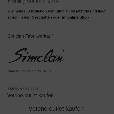
Frühling|Sommer 2018
Die neue F/S Kolletion von Simclan ist jetzt da und liegt
schon in den Geschäften oder im
online Shop
Simclan Fabrikverkauf
Simclan Mode für die Dame
VERÖFFENTLICHT
FEBRUAR 5, 2018
AM
Vetono outlet kaufen
Vetono outlet kaufen