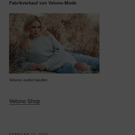
Fabrikverkauf von Vetono-Mode
Vetono outlet kaufen
Vetono Shop
VERÖFFENTLICHT
FEBRUAR 11, 2020