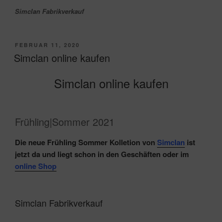
Simclan Fabrikverkauf
VERÖFFENTLICHT
FEBRUAR 11, 2020
AM
Simclan online kaufen
Simclan online kaufen
Frühling|Sommer 2021
Die neue Frühling Sommer Kolletion von
Simclan
ist
jetzt da und liegt schon in den Geschäften oder im
online Shop
Simclan Fabrikverkauf