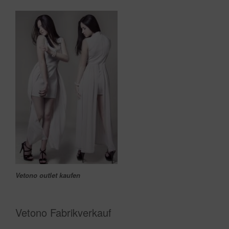
Vetono outlet kaufen
Vetono F
abrikverkauf