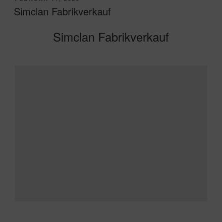
AM
Simclan Fabrikverkauf
Simclan Fabrikverkauf