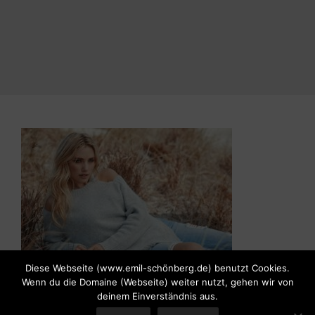
Diese Webseite (www.emil-schönberg.de) benutzt Cookies.
Wenn du die Domaine (Webseite) weiter nutzt, gehen wir von
Vetono outlet kaufen
deinem Einverständnis aus.