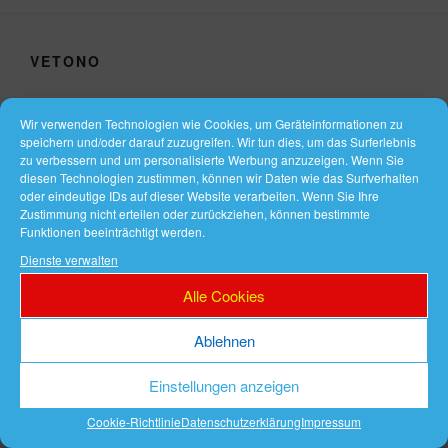
VETONO
VETONO – Mode
Wir verwenden Technologien wie Cookies, um Geräteinformationen zu
speichern und/oder darauf zuzugreifen. Wir tun dies, um das Surferlebnis
zu verbessern und um personalisierte Werbung anzuzeigen. Wenn Sie
diesen Technologien zustimmen, können wir Daten wie das Surfverhalten
oder eindeutige IDs auf dieser Website verarbeiten. Wenn Sie Ihre
Zustimmung nicht erteilen oder zurückziehen, können bestimmte
Funktionen beeinträchtigt werden.
Dienste verwalten
Alle Cookies
Ablehnen
Einstellungen anzeigen
Cookie-Richtlinie
Datenschutzerklärung
Impressum