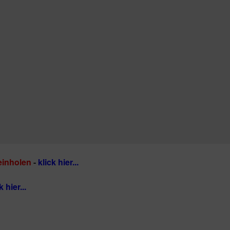
einholen
-
klick hier...
k hier...