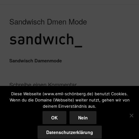
Sandwisch Dmen Mode
Sandwisch Damenmode
Schreibe einen Kommentar
Diese Webseite (www.emil-schönberg.de) benutzt Cookies.
Du musst
angemeldet
sein, um einen Kommentar
Wenn du die Domaine (Webseite) weiter nutzt, gehen wir von
abzugeben.
deinem Einverständnis aus.
OK
Nein
Datenschutzerklärung
Stolz präsentiert von WordPress
Datenschutzerklärung